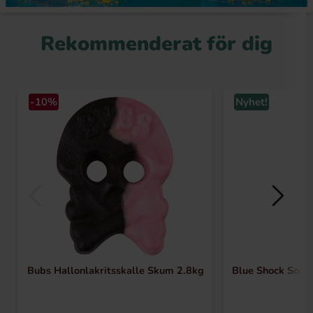
Rekommenderat för dig
-10%
Nyhet!
Bubs Hallonlakritsskalle Skum 2.8kg
Blue Shock Sour 