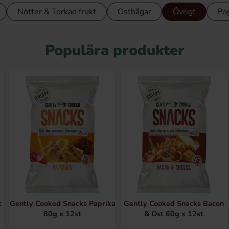
Nötter & Torkad frukt
Ostbågar
Övrigt
Po
Populära produkter
t
Gently Cooked Snacks Paprika
Gently Cooked Snacks Bacon
80g x 12st
& Ost 60g x 12st