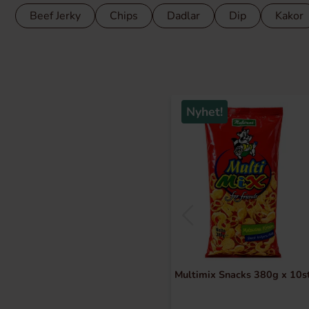
Beef Jerky
Chips
Dadlar
Dip
Kakor
Nyhet!
Multimix Snacks 380g x 10s