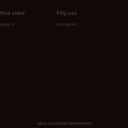
ina sidor
Följ oss
ogga in
Instagram
VÅRA SAMARBETSPARTNERS