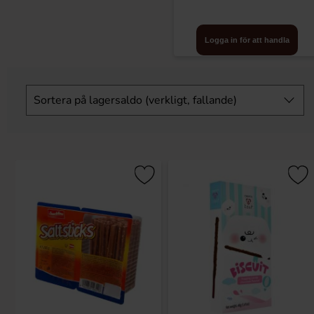
Logga in för att handla
Hoppa
över
Sortera på lagersaldo (verkligt, fallande)
filtersektionen