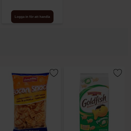
Logga in för att handla
Logga in för att handla