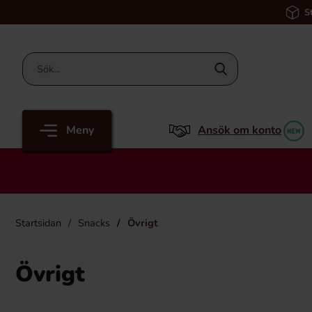
S
Meny
Ansök om konto
Startsidan
Snacks
Övrigt
Övrigt