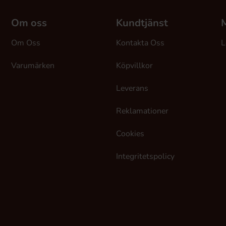
Om oss
Kundtjänst
M
Om Oss
Kontakta Oss
L
Varumärken
Köpvillkor
Leverans
Reklamationer
Cookies
Integritetspolicy