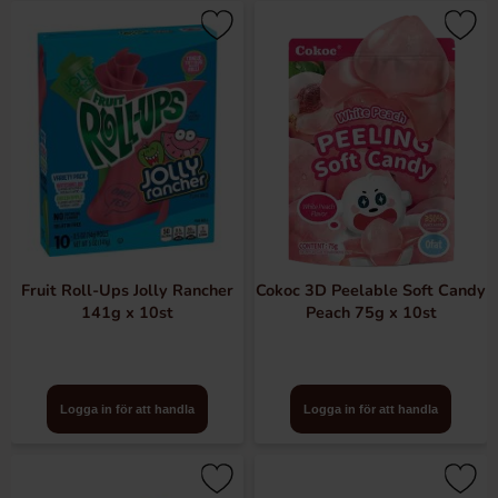
Fruit Roll-Ups Jolly Rancher
Cokoc 3D Peelable Soft Candy
141g x 10st
Peach 75g x 10st
Logga in för att handla
Logga in för att handla