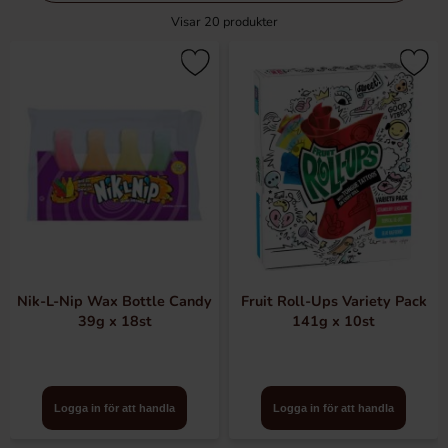
filtersektionen
Visar
20
produkter
Nik-L-Nip Wax Bottle Candy
Fruit Roll-Ups Variety Pack
39g x 18st
141g x 10st
Logga in för att handla
Logga in för att handla