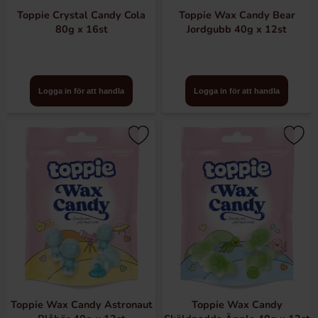
Toppie Crystal Candy Cola
Toppie Wax Candy Bear
80g x 16st
Jordgubb 40g x 12st
Logga in för att handla
Logga in för att handla
Toppie Wax Candy Astronaut
Toppie Wax Candy