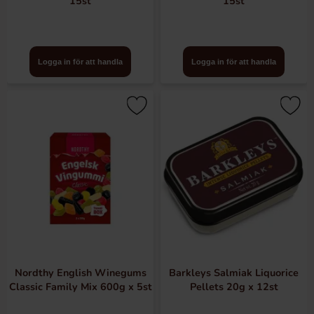
15st
15st
Logga in för att handla
Logga in för att handla
Nordthy English Winegums
Barkleys Salmiak Liquorice
Classic Family Mix 600g x 5st
Pellets 20g x 12st