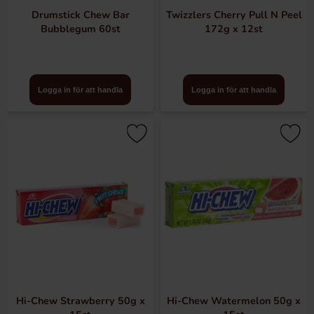
Drumstick Chew Bar
Twizzlers Cherry Pull N Peel
Bubblegum 60st
172g x 12st
Logga in för att handla
Logga in för att handla
Hi-Chew Strawberry 50g x
Hi-Chew Watermelon 50g x