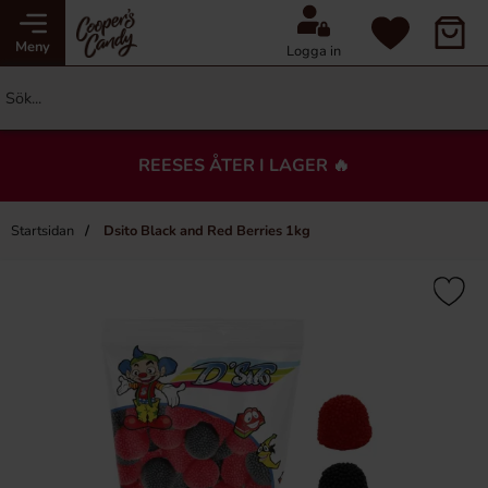
Meny
Logga in
REESES ÅTER I LAGER 🔥
Startsidan
Dsito Black and Red Berries 1kg
×
Du kanske också gillar…