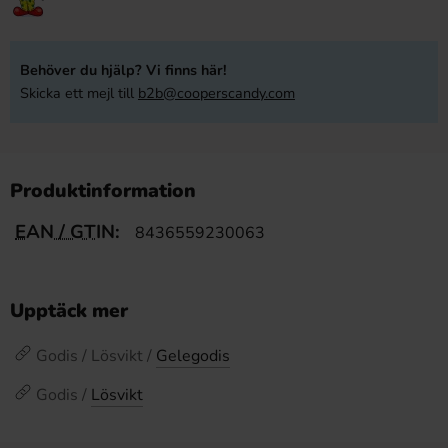
Behöver du hjälp? Vi finns här!
Skicka ett mejl till
b2b@cooperscandy.com
Produktinformation
EAN / GTIN:
8436559230063
Upptäck mer
Godis / Lösvikt /
Gelegodis
Godis /
Lösvikt