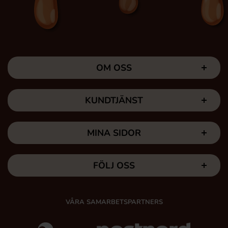
OM OSS
KUNDTJÄNST
MINA SIDOR
FÖLJ OSS
VÅRA SAMARBETSPARTNERS