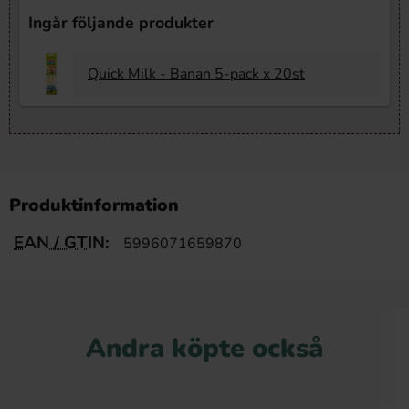
Ingår följande produkter
Quick Milk - Banan 5-pack x 20st
Produktinformation
EAN / GTIN:
5996071659870
Andra köpte också