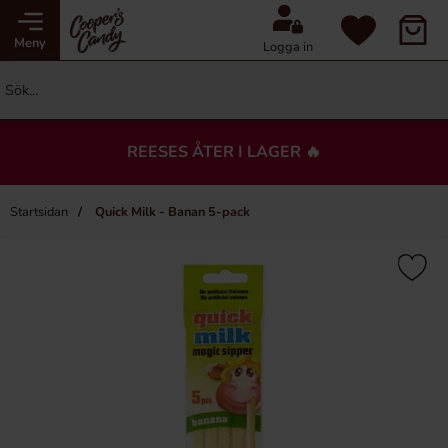
Meny
Logga in
REESES ÅTER I LAGER 🔥
Startsidan
Quick Milk - Banan 5-pack