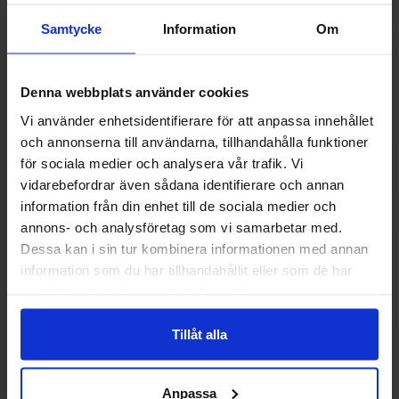
Samtycke
Information
Om
Relaterade produkter
Denna webbplats använder cookies
Vi använder enhetsidentifierare för att anpassa innehållet
och annonserna till användarna, tillhandahålla funktioner
för sociala medier och analysera vår trafik. Vi
vidarebefordrar även sådana identifierare och annan
information från din enhet till de sociala medier och
annons- och analysföretag som vi samarbetar med.
Dessa kan i sin tur kombinera informationen med annan
information som du har tillhandahållit eller som de har
samlat in när du har använt deras tjänster.
Tillåt alla
Ice Colorizers Strawberry 16g x 20st
Ice Colorizers Wa
20s
Anpassa