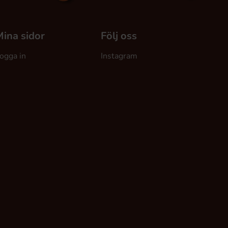
ina sidor
Följ oss
ogga in
Instagram