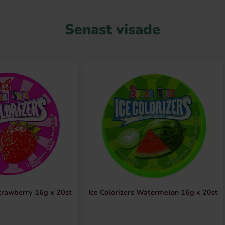
Senast visade
Strawberry 16g x 20st
Ice Colorizers Watermelon 16g x 20st