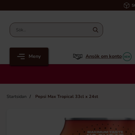
S
Meny
Ansök om konto
Startsidan
Pepsi Max Tropical 33cl x 24st