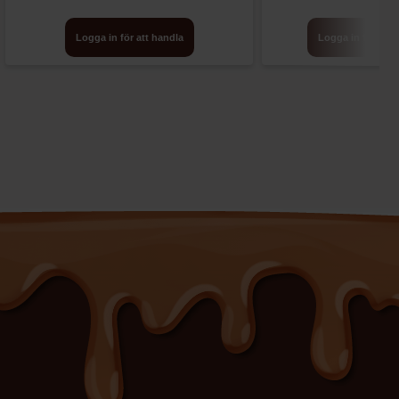
Logga in för att handla
Logga in för att 