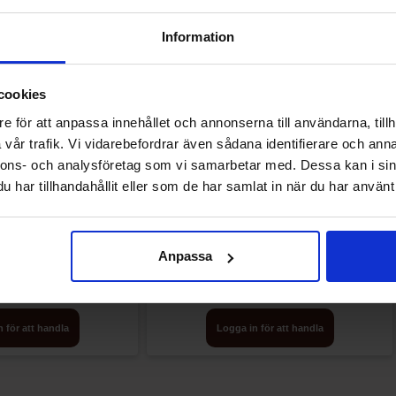
-10%
Information
cookies
e för att anpassa innehållet och annonserna till användarna, tillh
vår trafik. Vi vidarebefordrar även sådana identifierare och anna
nnons- och analysföretag som vi samarbetar med. Dessa kan i sin
har tillhandahållit eller som de har samlat in när du har använt 
nilla Berry 25cl x 24st
Herrs Hot n Honey Cheese Curls 113g x
12st
Anpassa
 för att handla
Logga in för att handla