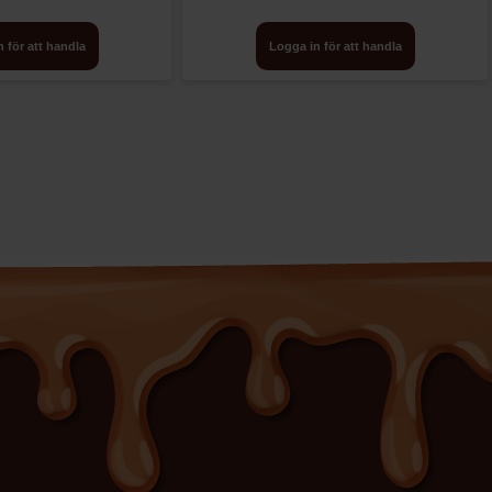
 för att handla
Logga in för att handla