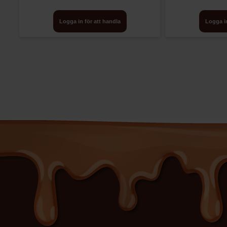
Logga in för att handla
Logga in