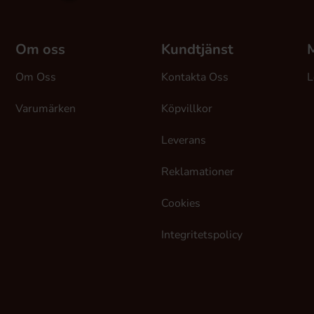
Om oss
Kundtjänst
M
Om Oss
Kontakta Oss
L
Varumärken
Köpvillkor
Leverans
Reklamationer
Cookies
Integritetspolicy