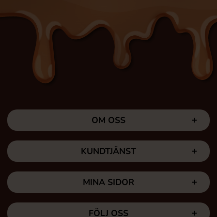
OM OSS
KUNDTJÄNST
MINA SIDOR
FÖLJ OSS