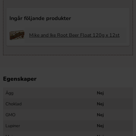
Ingår följande produkter
Mike and Ike Root Beer Float 120g x 12st
Egenskaper
Ägg
Nej
Choklad
Nej
GMO
Nej
Lupiner
Nej