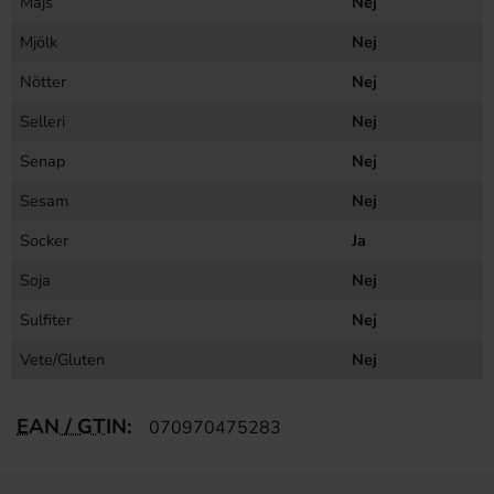
Majs
Nej
Mjölk
Nej
Nötter
Nej
Selleri
Nej
Senap
Nej
Sesam
Nej
Socker
Ja
Soja
Nej
Sulfiter
Nej
Vete/Gluten
Nej
EAN / GTIN:
070970475283