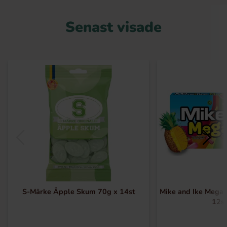
Senast visade
S-Märke Äpple Skum 70g x 14st
Mike and Ike Mega 
12s