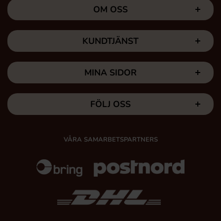
OM OSS
KUNDTJÄNST
MINA SIDOR
FÖLJ OSS
VÅRA SAMARBETSPARTNERS