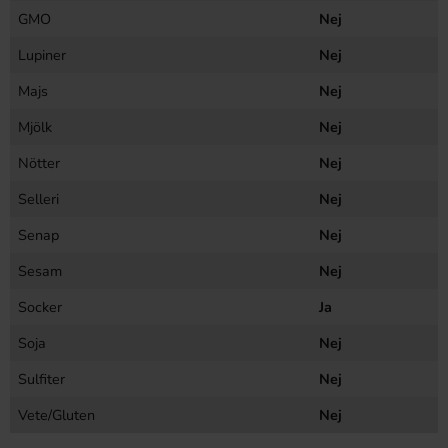
GMO
Nej
Lupiner
Nej
Majs
Nej
Mjölk
Nej
Nötter
Nej
Selleri
Nej
Senap
Nej
Sesam
Nej
Socker
Ja
Soja
Nej
Sulfiter
Nej
Vete/Gluten
Nej