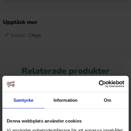
Upptäck mer
Snacks /
Chips
Relaterade produkter
Samtycke
Information
Om
Denna webbplats använder cookies
Vi använder enhetsidentifierare för att anpassa innehållet