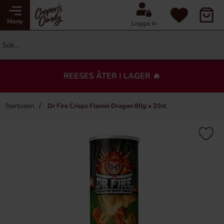
Meny
Logga in
REESES ÅTER I LAGER 🔥
Startsidan
Dr Fire Crisps Flamin Dragon 80g x 20st
×
Du kanske också gillar…