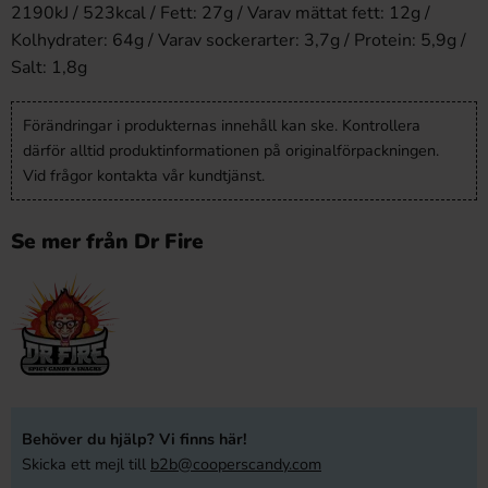
2190kJ / 523kcal / Fett: 27g / Varav mättat fett: 12g /
Kolhydrater: 64g / Varav sockerarter: 3,7g / Protein: 5,9g /
Salt: 1,8g
Förändringar i produkternas innehåll kan ske. Kontrollera
därför alltid produktinformationen på originalförpackningen.
Vid frågor kontakta vår kundtjänst.
Se mer från Dr Fire
Behöver du hjälp? Vi finns här!
Skicka ett mejl till
b2b@cooperscandy.com