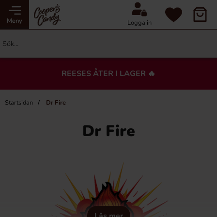
Meny
Logga in
REESES ÅTER I LAGER 🔥
Startsidan
Dr Fire
Dr Fire
Läs mer