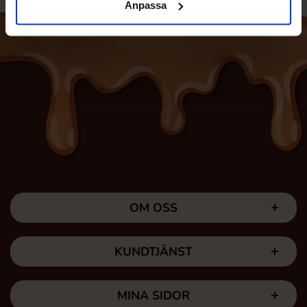
Anpassa
OM OSS
KUNDTJÄNST
MINA SIDOR