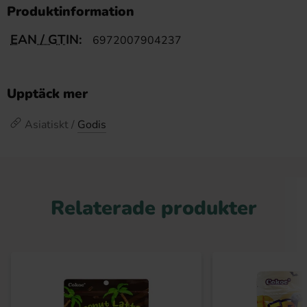
Produktinformation
EAN / GTIN:
6972007904237
Upptäck mer
Asiatiskt /
Godis
Relaterade produkter