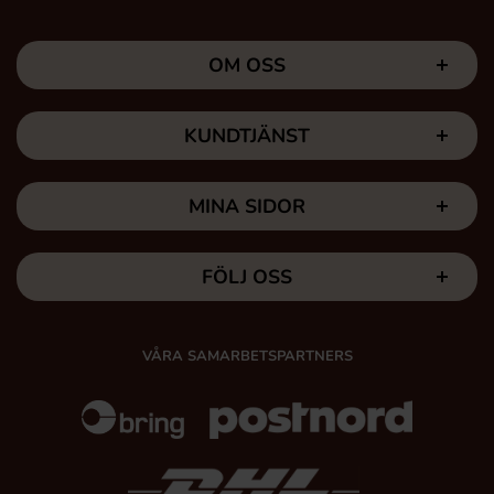
OM OSS
KUNDTJÄNST
MINA SIDOR
FÖLJ OSS
VÅRA SAMARBETSPARTNERS