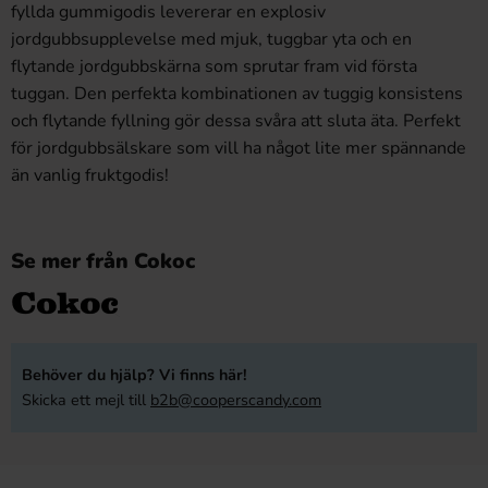
fyllda gummigodis levererar en explosiv
jordgubbsupplevelse med mjuk, tuggbar yta och en
flytande jordgubbskärna som sprutar fram vid första
tuggan. Den perfekta kombinationen av tuggig konsistens
och flytande fyllning gör dessa svåra att sluta äta. Perfekt
för jordgubbsälskare som vill ha något lite mer spännande
än vanlig fruktgodis!
Se mer från Cokoc
Behöver du hjälp? Vi finns här!
Skicka ett mejl till
b2b@cooperscandy.com