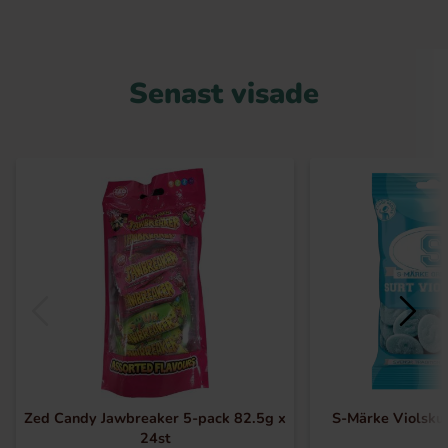
Senast visade
Zed Candy Jawbreaker 5-pack 82.5g x
S-Märke Violsku
24st