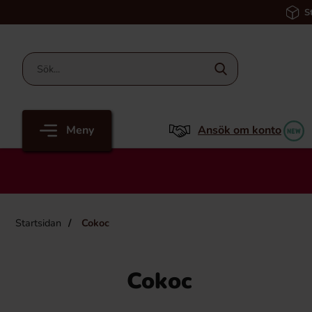
S
Meny
Ansök om konto
Startsidan
Cokoc
Cokoc