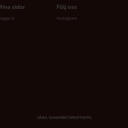
ina sidor
Följ oss
ogga in
Instagram
VÅRA SAMARBETSPARTNERS