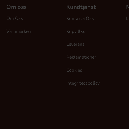
Om oss
Kundtjänst
M
Om Oss
Kontakta Oss
L
Varumärken
Köpvillkor
Leverans
Reklamationer
Cookies
Integritetspolicy