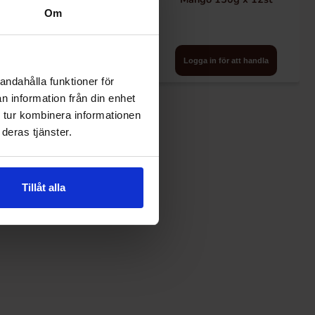
Om
Logga in för att handla
Logga in för att handla
andahålla funktioner för
n information från din enhet
 tur kombinera informationen
deras tjänster.
Tillåt alla