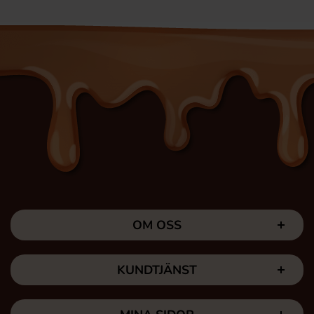
OM OSS
KUNDTJÄNST