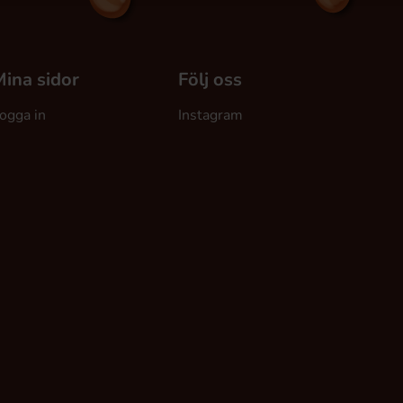
ina sidor
Följ oss
ogga in
Instagram