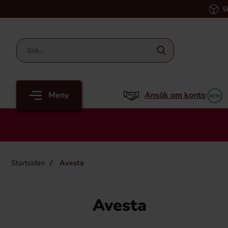
S
Meny
Ansök om konto
Startsidan
Avesta
Avesta