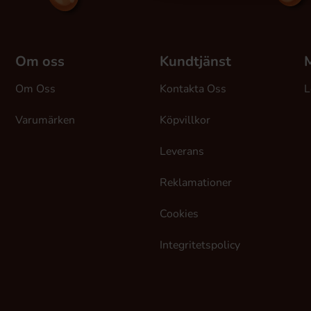
Om oss
Kundtjänst
M
Om Oss
Kontakta Oss
L
Varumärken
Köpvillkor
Leverans
Reklamationer
Cookies
Integritetspolicy