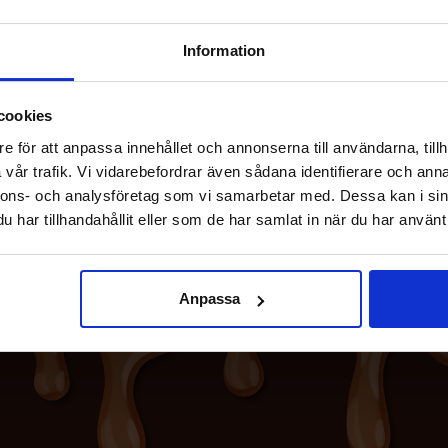
Information
cookies
e för att anpassa innehållet och annonserna till användarna, tillh
vår trafik. Vi vidarebefordrar även sådana identifierare och anna
nnons- och analysföretag som vi samarbetar med. Dessa kan i sin
har tillhandahållit eller som de har samlat in när du har använt 
Anpassa