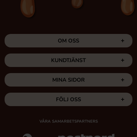
OM OSS
KUNDTJÄNST
MINA SIDOR
FÖLJ OSS
VÅRA SAMARBETSPARTNERS