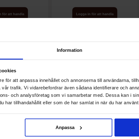
 för att handla
Logga in för att handla
Information
Andra gillade
cookies
e för att anpassa innehållet och annonserna till användarna, tillh
vår trafik. Vi vidarebefordrar även sådana identifierare och anna
nnons- och analysföretag som vi samarbetar med. Dessa kan i sin
har tillhandahållit eller som de har samlat in när du har använt 
Anpassa