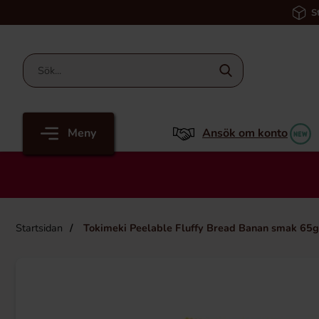
S
Meny
Ansök om konto
Startsidan
Tokimeki Peelable Fluffy Bread Banan smak 65g