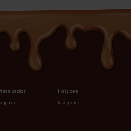
ina sidor
Följ oss
ogga in
Instagram