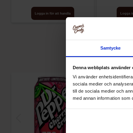
Logga in för att handla
Logga in
Samtycke
Denna webbplats använder 
Vi använder enhetsidentifierar
sociala medier och analysera 
till de sociala medier och a
med annan information som du 