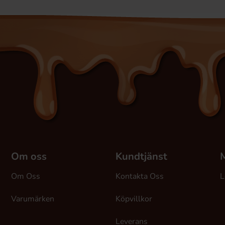
Om oss
Kundtjänst
M
Om Oss
Kontakta Oss
L
Varumärken
Köpvillkor
Leverans