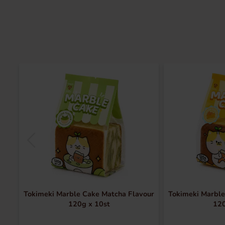
Tokimeki Marble Cake Matcha Flavour
Tokimeki Marble
120g x 10st
120