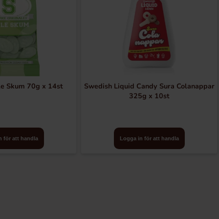
e Skum 70g x 14st
Swedish Liquid Candy Sura Colanappar
325g x 10st
 för att handla
Logga in för att handla