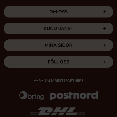
OM OSS
KUNDTJÄNST
MINA SIDOR
FÖLJ OSS
VÅRA SAMARBETSPARTNERS