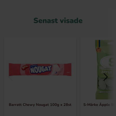
Senast visade
Barratt Chewy Nougat 100g x 28st
S-Märke Äpple Sk