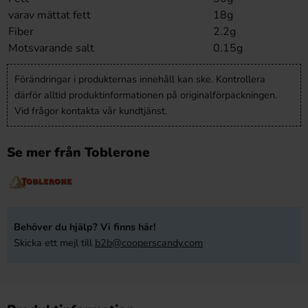
varav mättat fett
18g
Fiber
2.2g
Motsvarande salt
0.15g
Förändringar i produkternas innehåll kan ske. Kontrollera
därför alltid produktinformationen på originalförpackningen.
Vid frågor kontakta vår kundtjänst.
Se mer från Toblerone
Behöver du hjälp? Vi finns här!
Skicka ett mejl till
b2b@cooperscandy.com