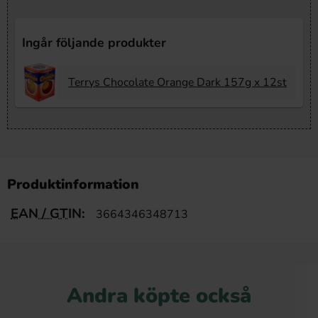
Ingår följande produkter
Terrys Chocolate Orange Dark 157g x 12st
Produktinformation
EAN / GTIN:
3664346348713
Andra köpte också