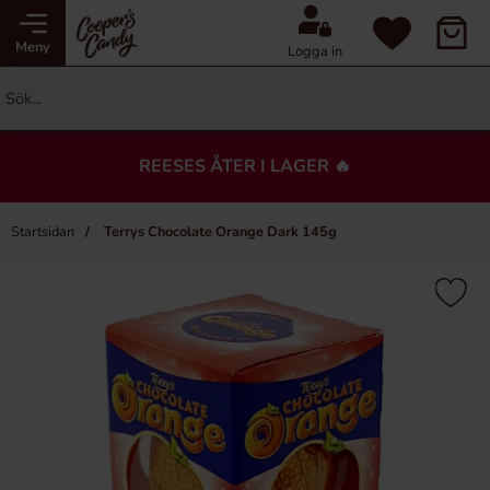
Meny
Logga in
REESES ÅTER I LAGER 🔥
Startsidan
Terrys Chocolate Orange Dark 145g