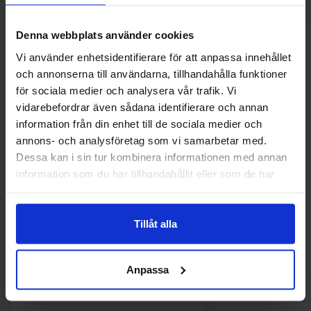
Denna webbplats använder cookies
Andra gillade
Vi använder enhetsidentifierare för att anpassa innehållet
och annonserna till användarna, tillhandahålla funktioner
för sociala medier och analysera vår trafik. Vi
vidarebefordrar även sådana identifierare och annan
information från din enhet till de sociala medier och
annons- och analysföretag som vi samarbetar med.
Dessa kan i sin tur kombinera informationen med annan
information som du har tillhandahållit eller som de har
samlat in när du har använt deras tjänster.
Tillåt alla
Anpassa
Red Band Salta Diamanter 1.18kg
S-Märke Violsku