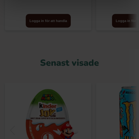
Logga in för att handla
Logga in för a
Senast visade