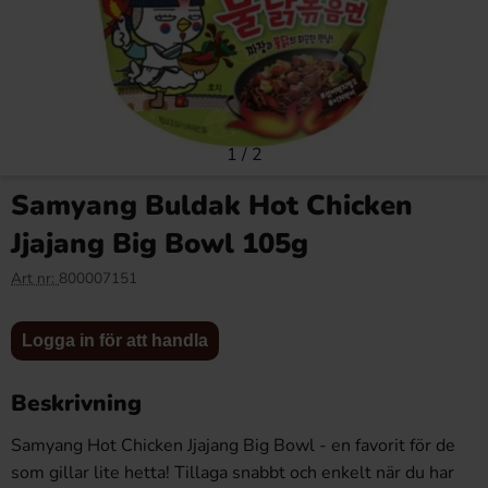
1
/
2
Samyang Buldak Hot Chicken
Jjajang Big Bowl 105g
Art nr:
800007151
Logga in för att handla
Beskrivning
Samyang Hot Chicken Jjajang Big Bowl
- en favorit för de
som gillar lite hetta! Tillaga snabbt och enkelt när du har