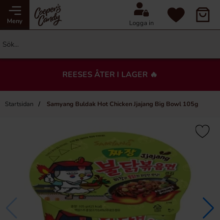
Meny
Logga in
REESES ÅTER I LAGER 🔥
Startsidan
Samyang Buldak Hot Chicken Jjajang Big Bowl 105g