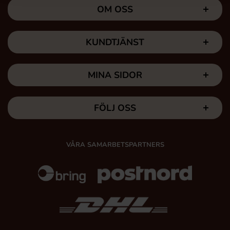
OM OSS
KUNDTJÄNST
MINA SIDOR
FÖLJ OSS
VÅRA SAMARBETSPARTNERS