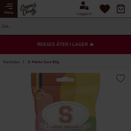
Meny
Logga in
REESES ÅTER I LAGER 🔥
Startsidan
S-Märke Sura 80g