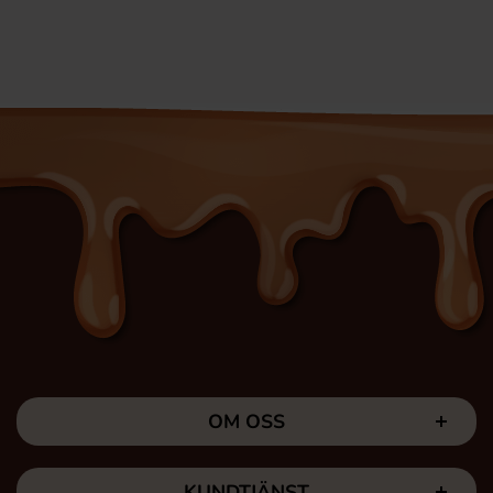
OM OSS
KUNDTJÄNST