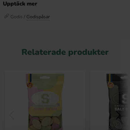
Upptäck mer
Godis /
Godispåsar
Relaterade produkter