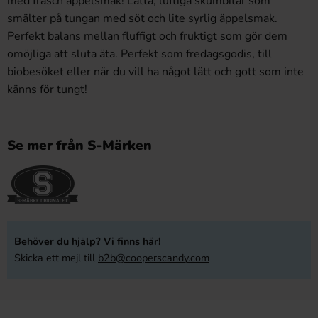
med fräsch äppelsmak! Lätta, luftiga skumbitar som
smälter på tungan med söt och lite syrlig äppelsmak.
Perfekt balans mellan fluffigt och fruktigt som gör dem
omöjliga att sluta äta. Perfekt som fredagsgodis, till
biobesöket eller när du vill ha något lätt och gott som inte
känns för tungt!
Se mer från S-Märken
Behöver du hjälp? Vi finns här!
Skicka ett mejl till
b2b@cooperscandy.com