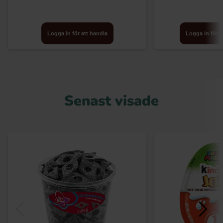
Logga in för att handla
Logga in för a
Senast visade