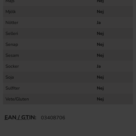
Majs
Nej
Mjölk
Nej
Nötter
Ja
Selleri
Nej
Senap
Nej
Sesam
Nej
Socker
Ja
Soja
Nej
Sulfiter
Nej
Vete/Gluten
Nej
EAN / GTIN:
03408706