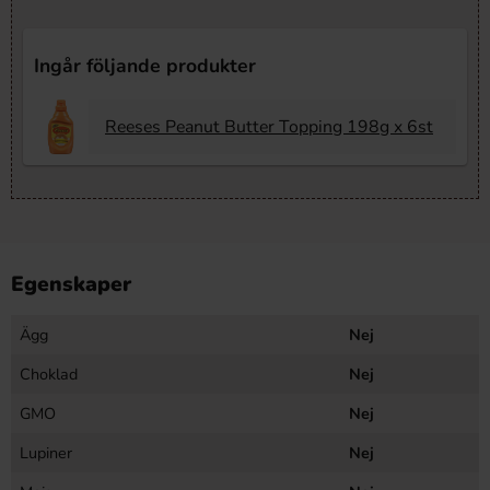
Ingår följande produkter
Reeses Peanut Butter Topping 198g x 6st
Egenskaper
Ägg
Nej
Choklad
Nej
GMO
Nej
Lupiner
Nej