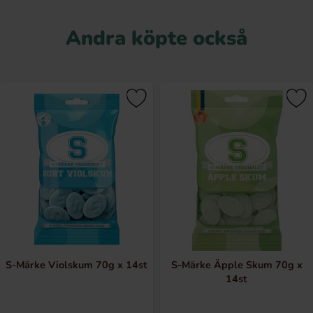
Andra köpte också
S-Märke Violskum 70g x 14st
S-Märke Äpple Skum 70g x
14st