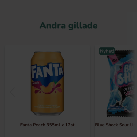
Andra gillade
Nyhet!
Fanta Peach 355ml x 12st
Blue Shock Sour Uni