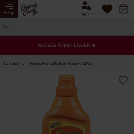
Meny
Logga in
REESES ÅTER I LAGER 🔥
Startsidan
Reeses Peanut Butter Topping 198g