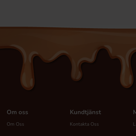
Om oss
Kundtjänst
M
Om Oss
Kontakta Oss
L