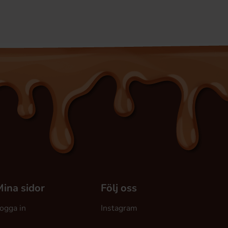
ina sidor
Följ oss
ogga in
Instagram