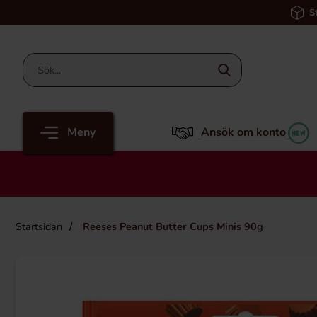
S
Meny
Ansök om konto
Startsidan
Reeses Peanut Butter Cups Minis 90g