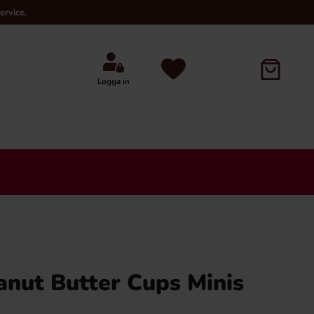
ervice.
Logga in
anut Butter Cups Minis