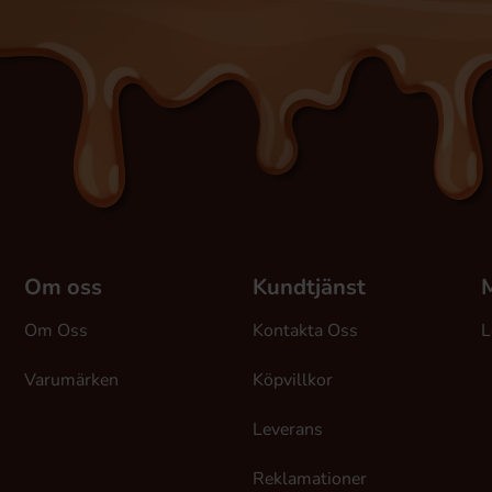
Om oss
Kundtjänst
M
Om Oss
Kontakta Oss
L
Varumärken
Köpvillkor
Leverans
Reklamationer