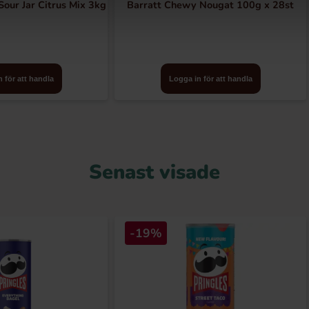
our Jar Citrus Mix 3kg
Barratt Chewy Nougat 100g x 28st
 för att handla
Logga in för att handla
Senast visade
-19%