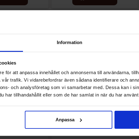
Andra gillade
Information
cookies
e för att anpassa innehållet och annonserna till användarna, tillh
vår trafik. Vi vidarebefordrar även sådana identifierare och anna
nnons- och analysföretag som vi samarbetar med. Dessa kan i sin
har tillhandahållit eller som de har samlat in när du har använt 
Anpassa