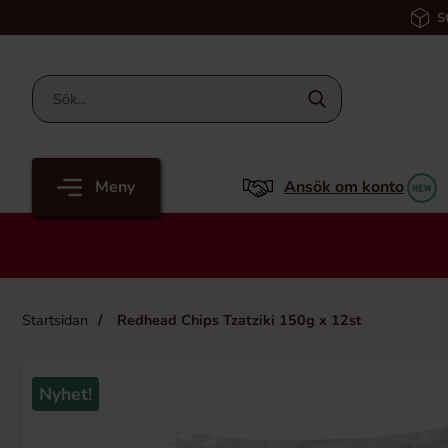
S
Meny
Ansök om konto
Startsidan
Redhead Chips Tzatziki 150g x 12st
Nyhet!