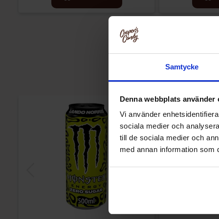
Samtycke
Denna webbplats använder 
-27%
Vi använder enhetsidentifierar
sociala medier och analysera 
till de sociala medier och a
med annan information som du 