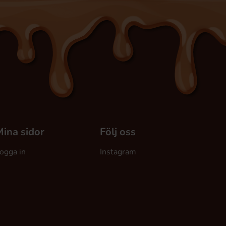
ina sidor
Följ oss
ogga in
Instagram