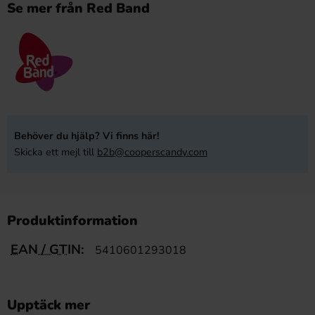
Se mer från Red Band
Behöver du hjälp? Vi finns här!
Skicka ett mejl till
b2b@cooperscandy.com
Produktinformation
EAN / GTIN:
5410601293018
Upptäck mer