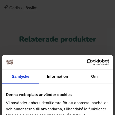
Godis /
Lösvikt
Relaterade produkter
-24%
Samtycke
Information
Om
Denna webbplats använder cookies
Vi använder enhetsidentifierare för att anpassa innehållet
och annonserna till användarna, tillhandahålla funktioner
för sociala medier och analysera vår trafik. Vi