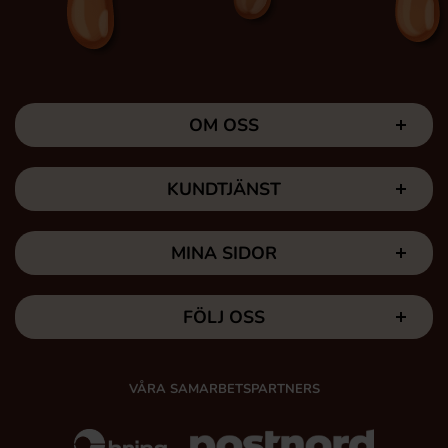
OM OSS
KUNDTJÄNST
MINA SIDOR
FÖLJ OSS
VÅRA SAMARBETSPARTNERS