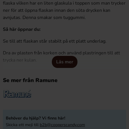
flaska vilken har en liten glaskula i toppen som man trycker
ner för att öppna flaskan innan den söta drycken kan
avnjutas. Denna smakar som tuggummi.
Så här öppnar du:
Se till att flaskan står stabilt på ett platt underlag.
Dra av plasten från korken och använd plastringen till att
trycka ner kulan.
Läs mer
Håll gärna kvar ringen några sekunder efter att kulan fallit
ner.
Se mer från Ramune
Behöver du hjälp? Vi finns här!
Skicka ett mejl till
b2b@cooperscandy.com