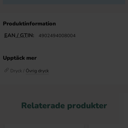
Produktinformation
EAN / GTIN:
4902494008004
Upptäck mer
Dryck /
Övrig dryck
Relaterade produkter