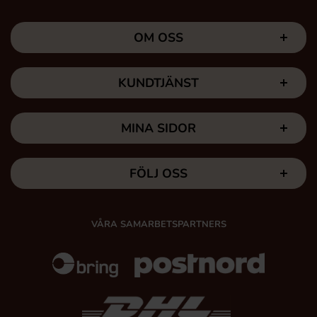
OM OSS
KUNDTJÄNST
MINA SIDOR
FÖLJ OSS
VÅRA SAMARBETSPARTNERS