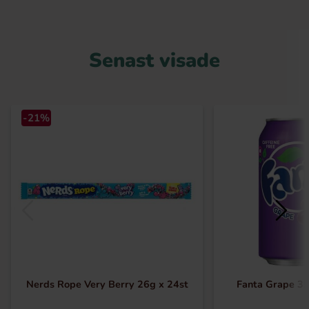
Senast visade
-21%
Nerds Rope Very Berry 26g x 24st
Fanta Grape 35