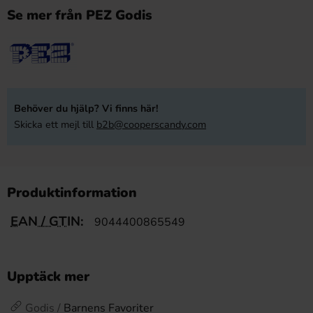
Se mer från PEZ Godis
Behöver du hjälp? Vi finns här!
Skicka ett mejl till
b2b@cooperscandy.com
Produktinformation
EAN / GTIN:
9044400865549
Upptäck mer
Godis /
Barnens Favoriter