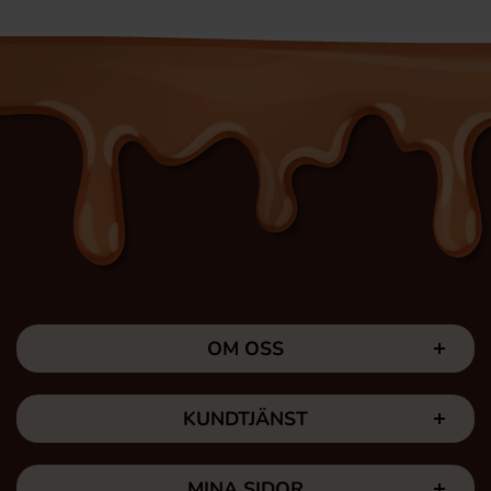
OM OSS
KUNDTJÄNST
MINA SIDOR