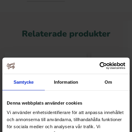
Relaterade produkter
Samtycke
Information
Om
Denna webbplats använder cookies
Vi använder enhetsidentifierare för att anpassa innehållet
och annonserna till användarna, tillhandahålla funktioner
för sociala medier och analysera vår trafik. Vi
Weirds Raspberry Cola & Pink
Dr Sour Powder Bal