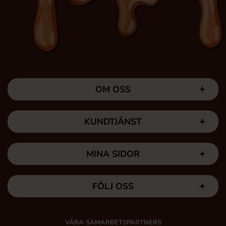
OM OSS
KUNDTJÄNST
MINA SIDOR
FÖLJ OSS
VÅRA SAMARBETSPARTNERS