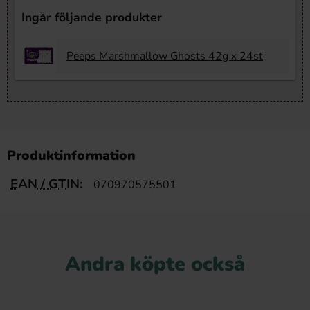
Ingår följande produkter
Peeps Marshmallow Ghosts 42g x 24st
Produktinformation
EAN / GTIN:
070970575501
Andra köpte också