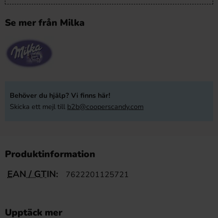
Se mer från Milka
Behöver du hjälp? Vi finns här!
Skicka ett mejl till
b2b@cooperscandy.com
Produktinformation
EAN / GTIN:
7622201125721
Upptäck mer