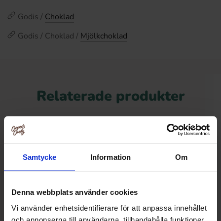
Godis /
Choklad
Godis / Choklad /
Mjölkchoklad
Relaterade produkter
Nyhet!
Samtycke
Information
Om
Denna webbplats använder cookies
Vi använder enhetsidentifierare för att anpassa innehållet
och annonserna till användarna, tillhandahålla funktioner