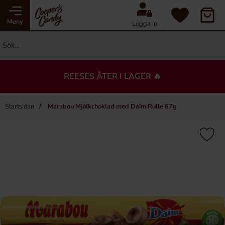
Meny
Logga in
REESES ÅTER I LAGER 🔥
Startsidan
Marabou Mjölkchoklad med Daim Rulle 67g