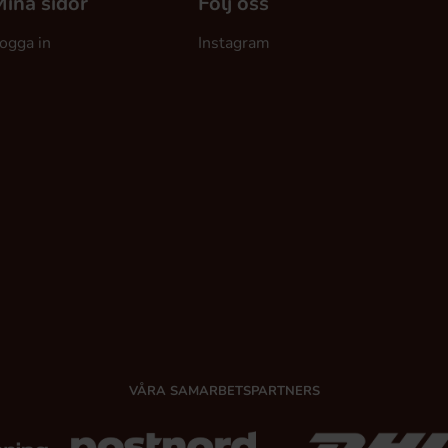
ina sidor
Följ oss
ogga in
Instagram
VÅRA SAMARBETSPARTNERS