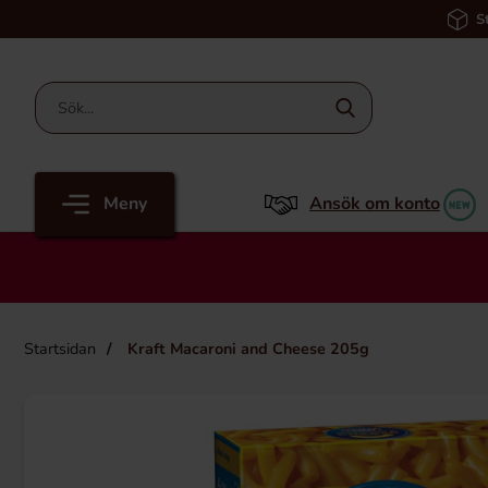
S
Meny
Ansök om konto
Startsidan
Kraft Macaroni and Cheese 205g