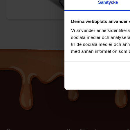
Samtycke
Denna webbplats använder 
Vi använder enhetsidentifierar
sociala medier och analysera 
till de sociala medier och a
med annan information som du 