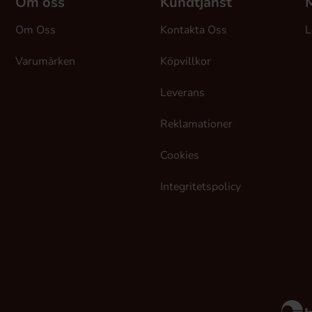
Om oss
Kundtjänst
M
Om Oss
Kontakta Oss
L
Varumärken
Köpvillkor
Leverans
Reklamationer
Cookies
Integritetspolicy