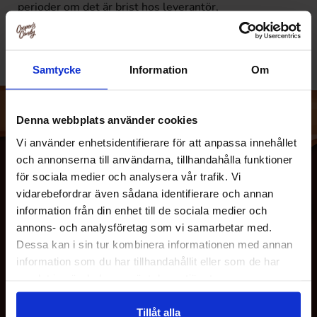
perioder om det är brist hos leverantör,
tillverkningsproblem, säsongsartiklar m.m.
Samtycke
Information
Om
Denna webbplats använder cookies
Vi använder enhetsidentifierare för att anpassa innehållet
och annonserna till användarna, tillhandahålla funktioner
för sociala medier och analysera vår trafik. Vi
vidarebefordrar även sådana identifierare och annan
information från din enhet till de sociala medier och
annons- och analysföretag som vi samarbetar med.
Dessa kan i sin tur kombinera informationen med annan
information som du har tillhandahållit eller som de har
samlat in när du har använt deras tjänster.
OM OSS
Tillåt alla