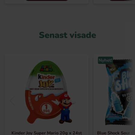
Senast visade
Nyhet!
Kinder Joy Super Mario 20g x 24st
Blue Shock Sour C