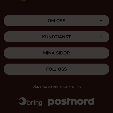
OM OSS
KUNDTJÄNST
MINA SIDOR
FÖLJ OSS
VÅRA SAMARBETSPARTNERS