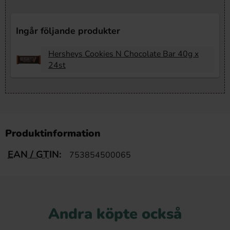
Ingår följande produkter
Hersheys Cookies N Chocolate Bar 40g x
24st
Produktinformation
EAN / GTIN:
753854500065
Andra köpte också