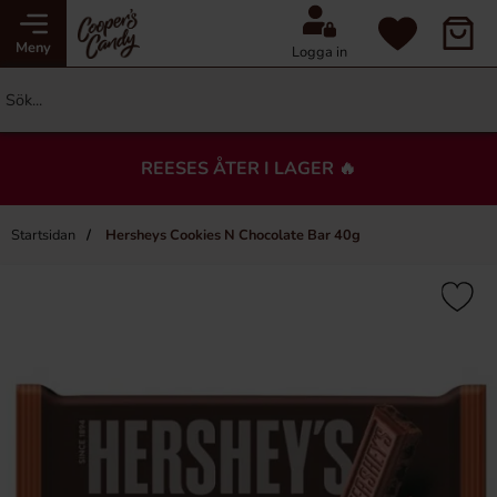
Meny
Logga in
REESES ÅTER I LAGER 🔥
Startsidan
Hersheys Cookies N Chocolate Bar 40g