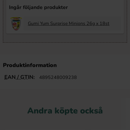
Ingår följande produkter
Gumi Yum Surprise Minions 26g x 18st
Produktinformation
EAN / GTIN:
4895248009238
Andra köpte också