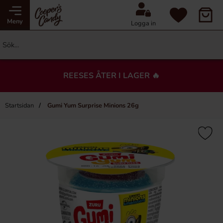
Meny
Logga in
REESES ÅTER I LAGER 🔥
Startsidan
Gumi Yum Surprise Minions 26g