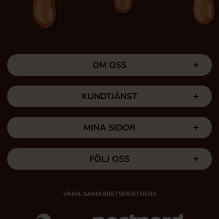
OM OSS
KUNDTJÄNST
MINA SIDOR
FÖLJ OSS
VÅRA SAMARBETSPARTNERS