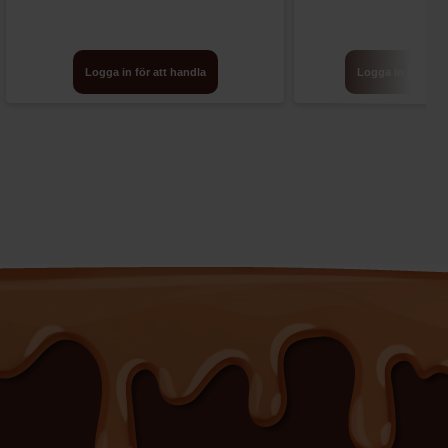
Logga in för att handla
Logga in för att 