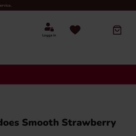
ervice.
Logga in
adoes Smooth Strawberry