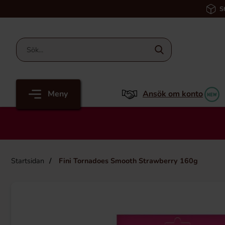
S
Meny
Ansök om konto
Startsidan
Fini Tornadoes Smooth Strawberry 160g