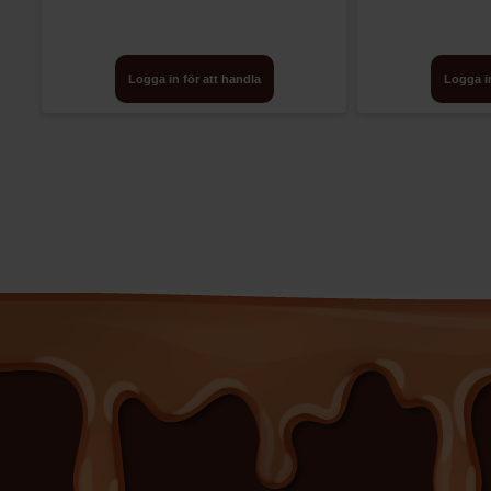
Logga in för att handla
Logga in