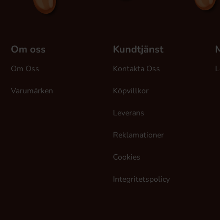
Om oss
Kundtjänst
M
Om Oss
Kontakta Oss
L
Varumärken
Köpvillkor
Leverans
Reklamationer
Cookies
Integritetspolicy