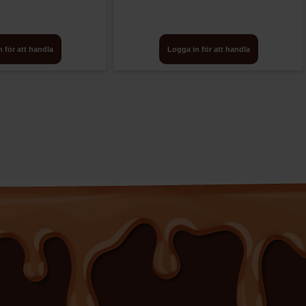
 för att handla
Logga in för att handla