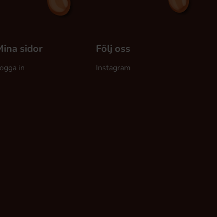
ina sidor
Följ oss
ogga in
Instagram