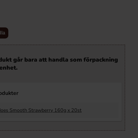
dla
ukt går bara att handla som förpackning
enhet.
rodukter
does Smooth Strawberry 160g x 20st