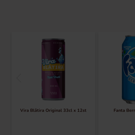
Vira Blåtira Original 33cl x 12st
Fanta Ber