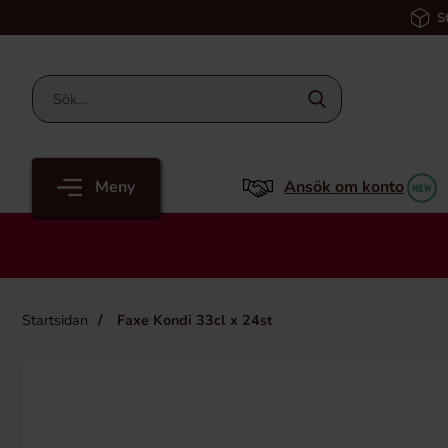
S
Meny
Ansök om konto
Startsidan
Faxe Kondi 33cl x 24st