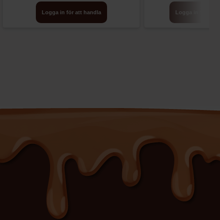
Logga in för att handla
Logga in för att 