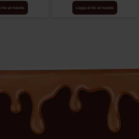
 för att handla
Logga in för att handla