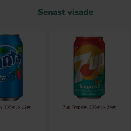
Senast visade
ry 355ml x 12st
7up Tropical 355ml x 24st