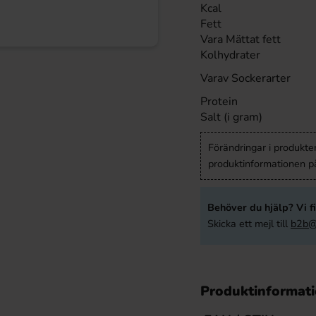
Kcal
Fett
Vara Mättat fett
Kolhydrater
Varav Sockerarter
Protein
Salt (i gram)
Förändringar i produkter
produktinformationen på
Behöver du hjälp? Vi fi
Skicka ett mejl till
b2b@
Produktinformat