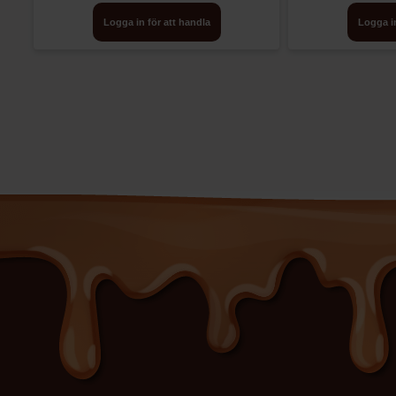
Logga in för att handla
Logga in