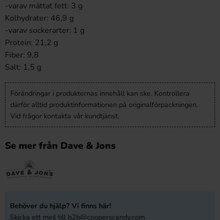
-varav mättat fett: 3 g
Kolhydrater: 46,9 g
-varav sockerarter: 1 g
Protein: 21,2 g
Fiber: 9,8
Salt: 1,5 g
Förändringar i produkternas innehåll kan ske. Kontrollera
därför alltid produktinformationen på originalförpackningen.
Vid frågor kontakta vår kundtjänst.
Se mer från Dave & Jons
Behöver du hjälp? Vi finns här!
Skicka ett mejl till
b2b@cooperscandy.com