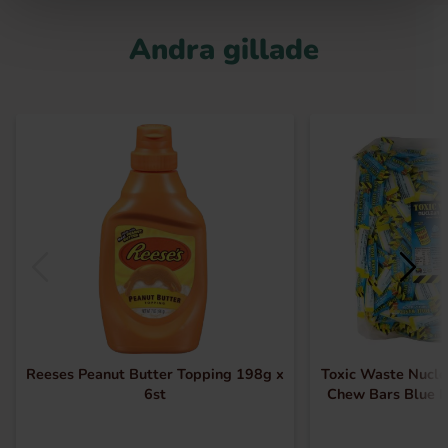
Andra gillade
Reeses Peanut Butter Topping 198g x
Toxic Waste Nucle
6st
Chew Bars Blue 