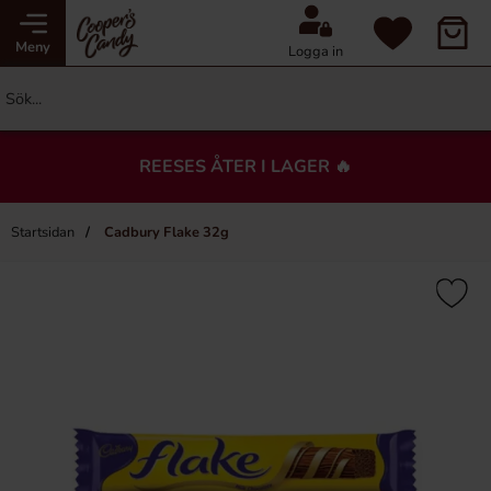
Meny
Logga in
REESES ÅTER I LAGER 🔥
Startsidan
Cadbury Flake 32g