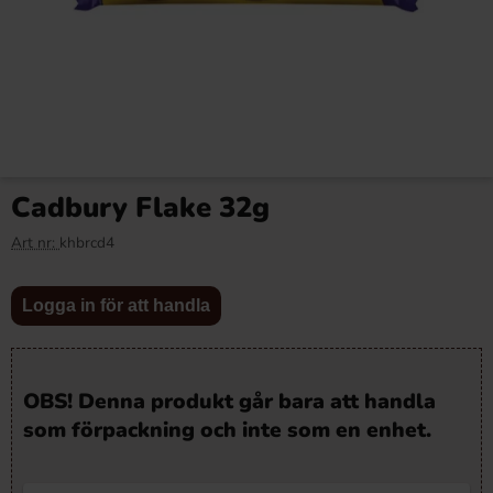
Cadbury Flake 32g
Art nr:
khbrcd4
Logga in för att handla
OBS! Denna produkt går bara att handla
som förpackning och inte som en enhet.