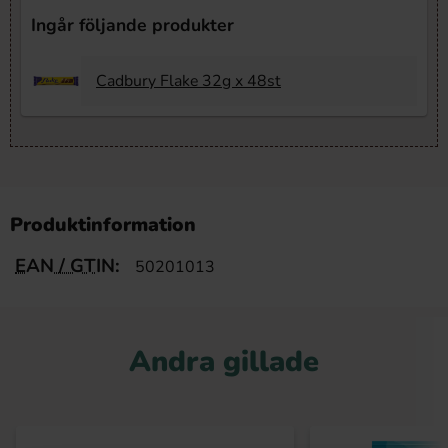
Ingår följande produkter
Cadbury Flake 32g x 48st
Produktinformation
EAN / GTIN:
50201013
Andra gillade