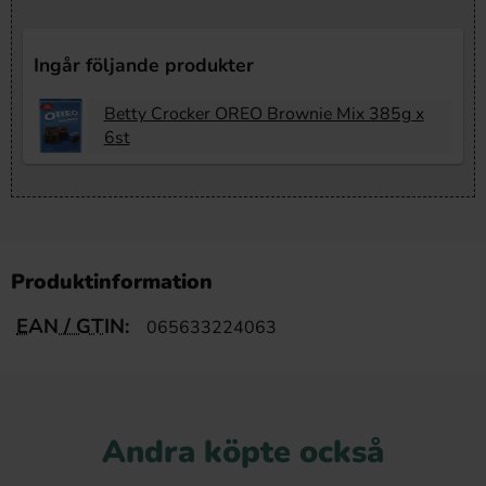
Ingår följande produkter
Betty Crocker OREO Brownie Mix 385g x
6st
Produktinformation
EAN / GTIN:
065633224063
Andra köpte också