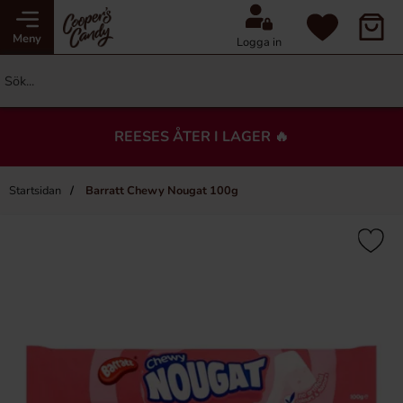
Meny
Logga in
REESES ÅTER I LAGER 🔥
Startsidan
Barratt Chewy Nougat 100g