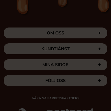
OM OSS
KUNDTJÄNST
MINA SIDOR
FÖLJ OSS
VÅRA SAMARBETSPARTNERS