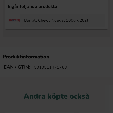
Ingår följande produkter
Barratt Chewy Nougat 100g x 28st
Produktinformation
EAN / GTIN:
5010511471768
Andra köpte också