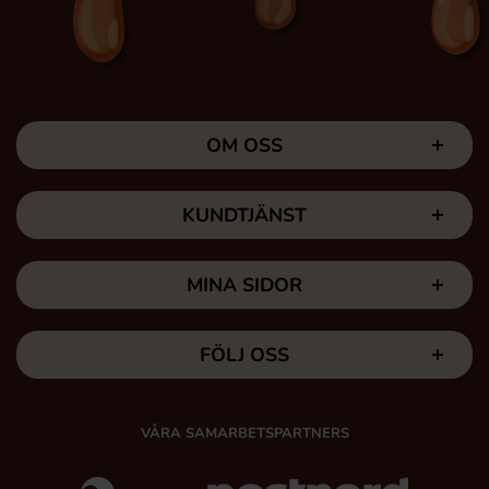
OM OSS
KUNDTJÄNST
MINA SIDOR
FÖLJ OSS
VÅRA SAMARBETSPARTNERS