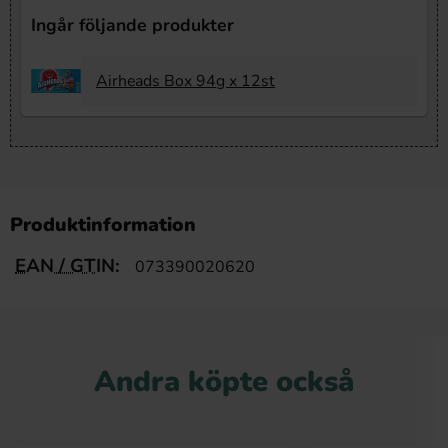
Ingår följande produkter
Airheads Box 94g x 12st
Produktinformation
EAN / GTIN:
073390020620
Andra köpte också