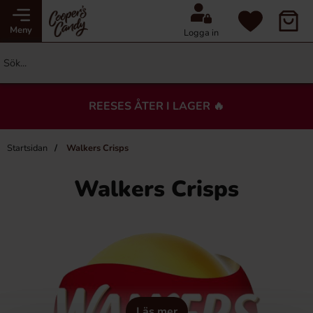
Meny
Logga in
REESES ÅTER I LAGER 🔥
Startsidan
Walkers Crisps
Walkers Crisps
Läs mer