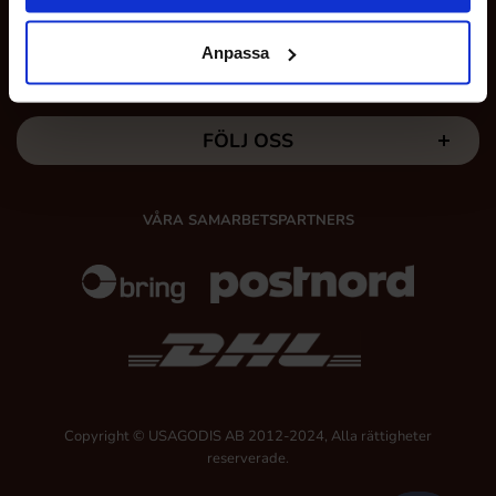
Anpassa
MINA SIDOR
FÖLJ OSS
VÅRA SAMARBETSPARTNERS
Copyright © USAGODIS AB 2012-2024, Alla rättigheter
reserverade.