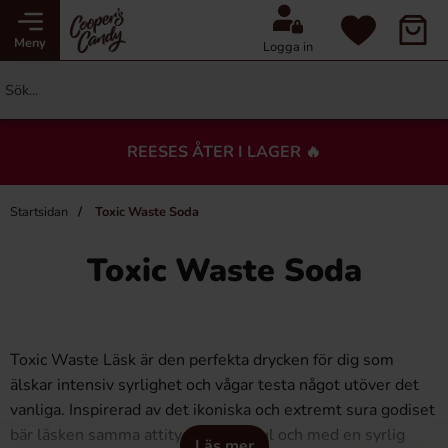
Meny
Logga in
REESES ÅTER I LAGER 🔥
Startsidan
Toxic Waste Soda
Toxic Waste Soda
Toxic Waste Läsk är den perfekta drycken för dig som
älskar intensiv syrlighet och vågar testa något utöver det
vanliga. Inspirerad av det ikoniska och extremt sura godiset
bär läsken samma attityd – kaxig, kul och med en syrlig
Läs mer