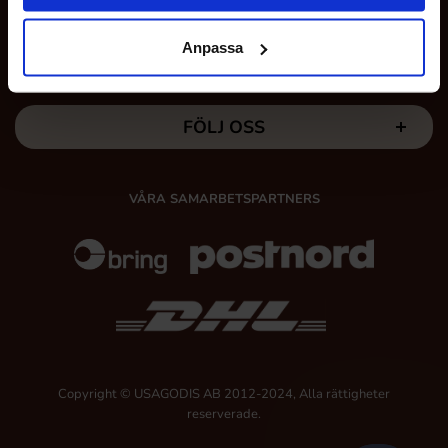
Anpassa
MINA SIDOR
FÖLJ OSS
VÅRA SAMARBETSPARTNERS
Copyright © USAGODIS AB 2012-2024, Alla rättigheter
reserverade.