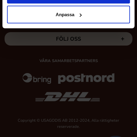
Anpassa
MINA SIDOR
FÖLJ OSS
VÅRA SAMARBETSPARTNERS
Copyright © USAGODIS AB 2012-2024, Alla rättigheter
reserverade.