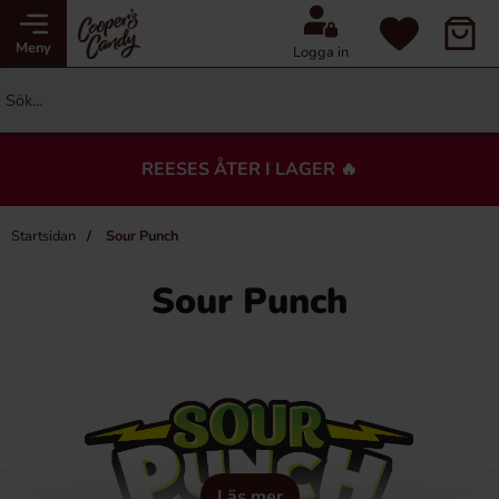
Meny
Logga in
REESES ÅTER I LAGER 🔥
Startsidan
Sour Punch
Sour Punch
Läs mer