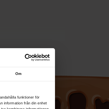
Om
andahålla funktioner för
n information från din enhet
 tur kombinera informationen