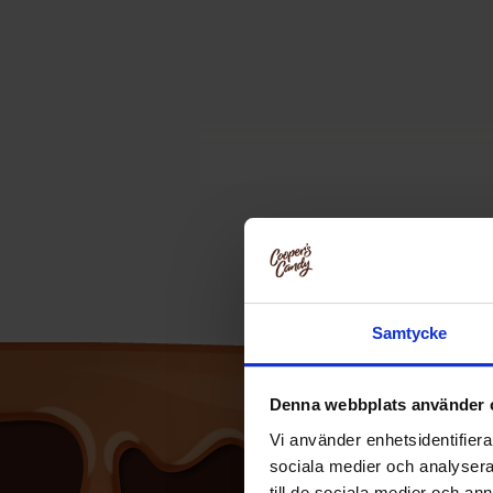
Samtycke
Denna webbplats använder 
Vi använder enhetsidentifierar
sociala medier och analysera 
till de sociala medier och a