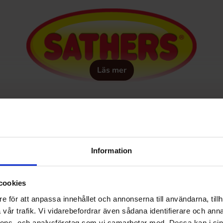
Läs mer
Information
cookies
e för att anpassa innehållet och annonserna till användarna, tillh
vår trafik. Vi vidarebefordrar även sådana identifierare och anna
nnons- och analysföretag som vi samarbetar med. Dessa kan i sin