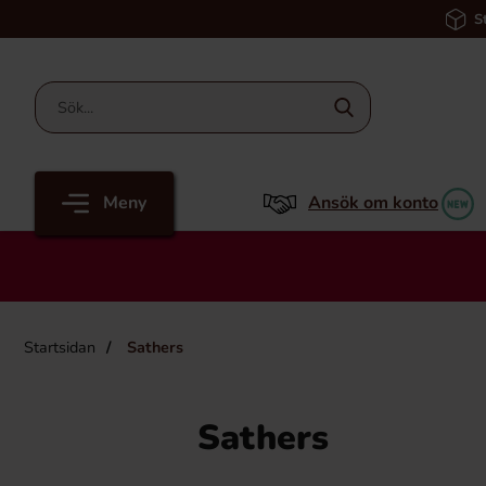
S
Meny
Ansök om konto
Startsidan
Sathers
Sathers