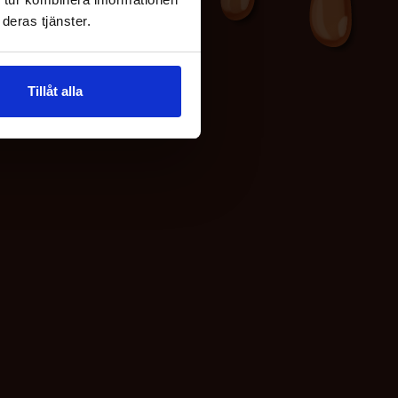
deras tjänster.
Tillåt alla