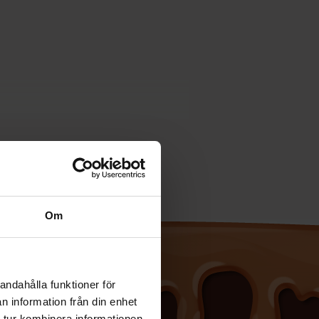
Om
andahålla funktioner för
n information från din enhet
 tur kombinera informationen