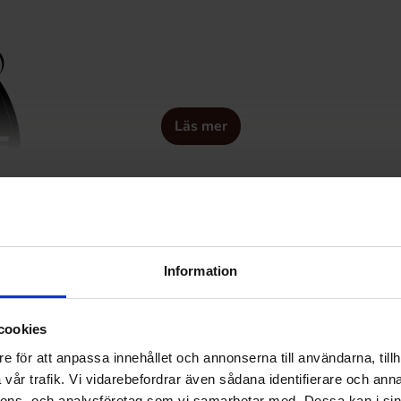
Läs mer
Information
cookies
e för att anpassa innehållet och annonserna till användarna, tillh
vår trafik. Vi vidarebefordrar även sådana identifierare och anna
nnons- och analysföretag som vi samarbetar med. Dessa kan i sin