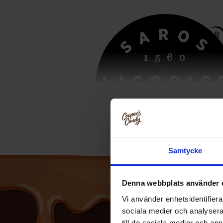
Samtycke
Denna webbplats använder 
Vi använder enhetsidentifierar
sociala medier och analysera 
till de sociala medier och a