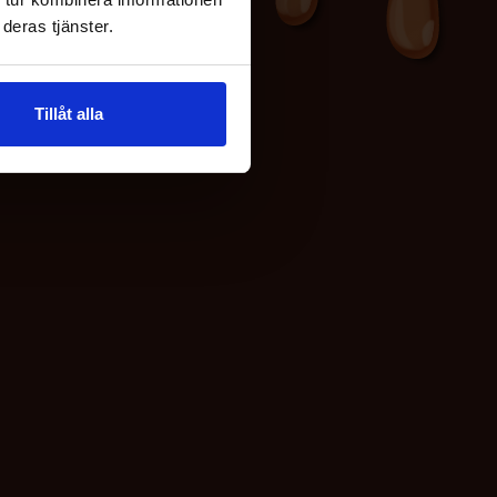
deras tjänster.
Tillåt alla