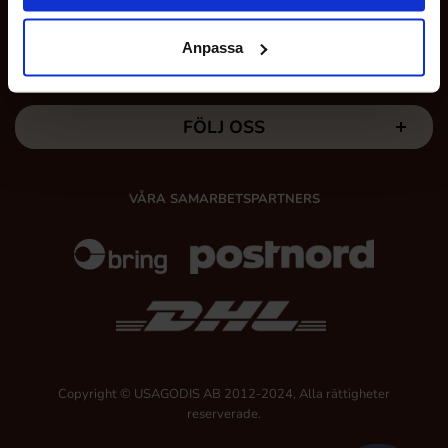
Anpassa
MINA SIDOR
FÖLJ OSS
VÅRA SAMARBETSPARTNERS
Copyright © USAGODIS AB 2012-2024, Alla rättigheter
reserverade.