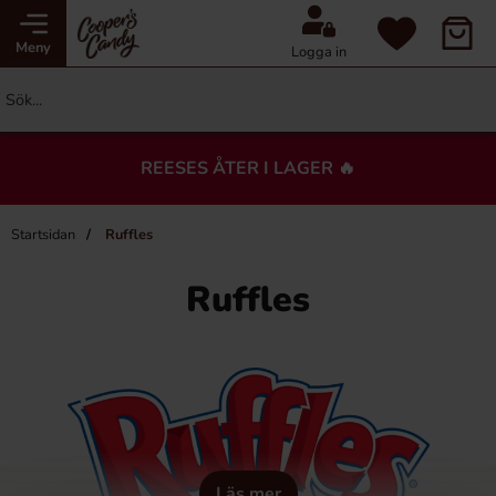
Meny
Logga in
REESES ÅTER I LAGER 🔥
Startsidan
Ruffles
Ruffles
Läs mer